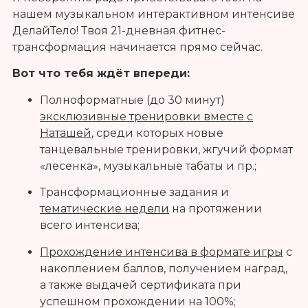
нашем музыкальном интерактивном интенсиве
ДелайТело! Твоя 21-дневная фитнес-
трансформация начинается прямо сейчас.
Вот что тебя ждёт впереди:
Полноформатные (до 30 минут)
эксклюзивные тренировки вместе с
Наташей
, среди которых новые
танцевальные тренировки, жгучий формат
«лесенка», музыкальные табаты и пр.;
Трансформационные задания и
тематические недели
на протяжении
всего интенсива;
Прохождение интенсива в формате игры
с
накоплением баллов, получением наград,
а также выдачей сертификата при
успешном прохождении на 100%;