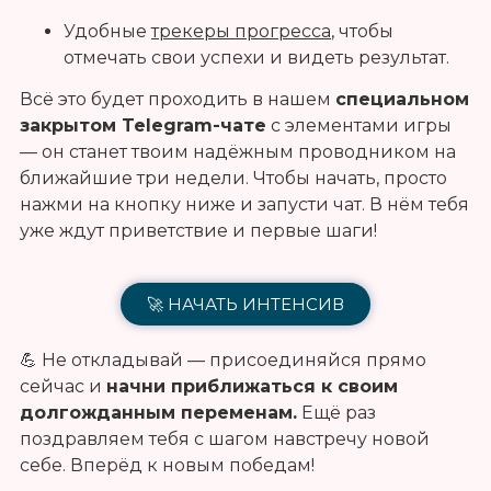
Удобные
трекеры прогресса
, чтобы
отмечать свои успехи и видеть результат.
Всё это будет проходить в нашем
специальном
закрытом Telegram-чате
с элементами игры
— он станет твоим надёжным проводником на
ближайшие три недели. Чтобы начать, просто
нажми на кнопку ниже и запусти чат. В нём тебя
уже ждут приветствие и первые шаги!
🚀 НАЧАТЬ ИНТЕНСИВ
💪 Не откладывай — присоединяйся прямо
сейчас и
начни приближаться к своим
долгожданным переменам.
Ещё раз
поздравляем тебя с шагом навстречу новой
себе. Вперёд к новым победам!