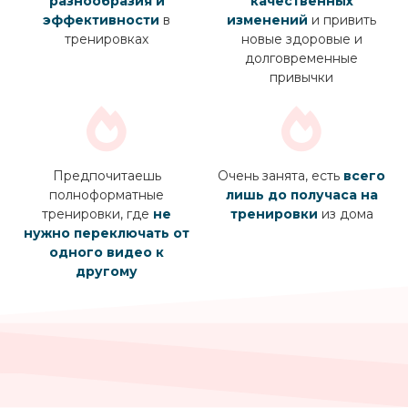
разнообразия и
качественных
эффективности
в
изменений
и привить
тренировках
новые здоровые и
долговременные
привычки
Предпочитаешь
Очень занята, есть
всего
полноформатные
лишь до получаса на
тренировки, где
не
тренировки
из дома
нужно переключать от
одного видео к
другому