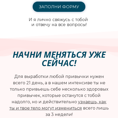
ЗАПОЛНИ ФОРМУ
И я лично свяжусь с тобой
и отвечу на все вопросы!
НАЧНИ МЕНЯТЬСЯ УЖЕ
СЕЙЧАС!
Для выработки любой привычки нужен
всего 21 день, а в нашем интенсиве ты не
только привьешь себе несколько здоровых
привычек, которые останутся с тобой
надолго, но и действительно
узнаешь, как
ты и твое тело могут измениться
всего лишь
за 3 недели!