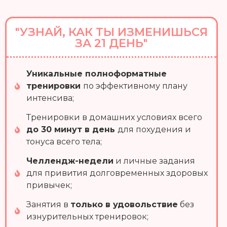
"УЗНАЙ, КАК ТЫ ИЗМЕНИШЬСЯ
ЗА 21 ДЕНЬ"
Уникальные полноформатные
тренировки
по эффективному плану
интенсива;
Тренировки в домашних условиях всего
до 30 минут в день
для похудения и
тонуса всего тела;
Челлендж-недели
и личные задания
для привития долговременных здоровых
привычек;
Занятия в
только в удовольствие
без
изнурительных тренировок;