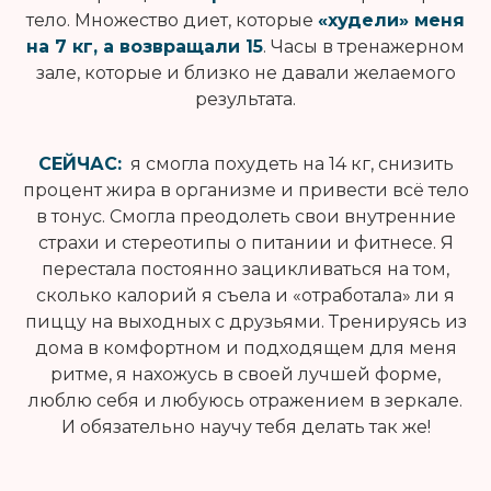
тело. Множество диет, которые
«худели» меня
на 7 кг, а возвращали 15
. Часы в тренажерном
зале, которые и близко не давали желаемого
результата.
СЕЙЧАС:
я смогла похудеть на 14 кг, снизить
процент жира в организме и привести всё тело
в тонус. Смогла преодолеть свои внутренние
страхи и стереотипы о питании и фитнесе. Я
перестала постоянно зацикливаться на том,
сколько калорий я съела и «отработала» ли я
пиццу на выходных с друзьями. Тренируясь из
дома в комфортном и подходящем для меня
ритме, я нахожусь в своей лучшей форме,
люблю себя и любуюсь отражением в зеркале.
И обязательно научу тебя делать так же!