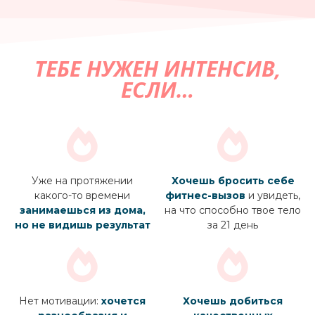
ТЕБЕ НУЖЕН ИНТЕНСИВ,
ЕСЛИ…
Уже на протяжении
Хочешь бросить себе
какого-то времени
фитнес-вызов
и увидеть,
занимаешься из дома,
на что способно твое тело
но не видишь результат
за 21 день
Нет мотивации:
хочется
Хочешь добиться