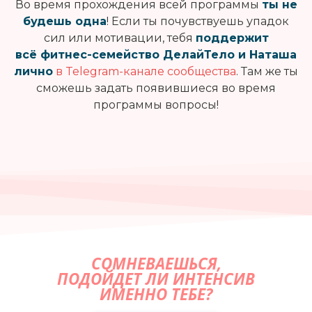
Во время прохождения всей программы
ты не
будешь одна
! Если ты почувствуешь упадок
сил или мотивации, тебя
поддержит
всё фитнес-семейство ДелайТело и Наташа
лично
в Telegram-канале сообщества
. Там же ты
сможешь задать появившиеся во время
программы вопросы!
СОМНЕВАЕШЬСЯ,
ПОДОЙДЕТ ЛИ ИНТЕНСИВ
ИМЕННО ТЕБЕ?