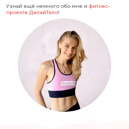
Узнай ещё немного обо мне и
фитнес-
проекте ДелайТело
!