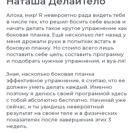
Наташа ДелайТело
Алоха, мир! Я невероятно рада видеть тебя
в числе тех, кто решил босить себе вызов и
начать делать такое крутое упражнение как
боковая планка. Ещё несколько лет назад у
меня дрожали руки в попытках встать в
боковую планку. Но стоило всего лишь
поставить себе цель, составить программу
и подобрать нужные упражнения, и вуа-ля!
Зная, насколько боковая планка
эффективное упражнение, я считаю, что ее
должен уметь делать каждый. Именно
поэтому я делюсь своей программой здесь
с тобой абсолютно бесплатно. Начинай уже
сейчас, и ты увидишь невероятный
результат на своем теле и в физических
показателях после завершения этих 3
недель.