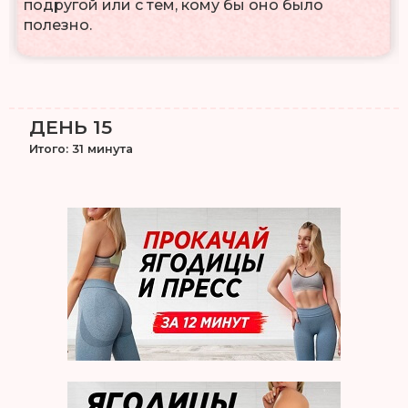
подругой или с тем, кому бы оно было
полезно.
ДЕНЬ 15
Итого: 31 минута